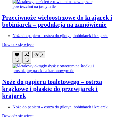
Przeciwnoże wieloostrzowe do krajarek i
bobiniarek – produkcja na zamówienie
Noże do papieru – ostrza do gilotyn, bobiniarek i krajarek
Dowiedz się więcej
Noże do papieru toaletowego – ostrza
krążkowe i płaskie do przewijarek i
krajarek
Noże do papieru – ostrza do gilotyn, bobiniarek i krajarek
Dowiedz się więcej