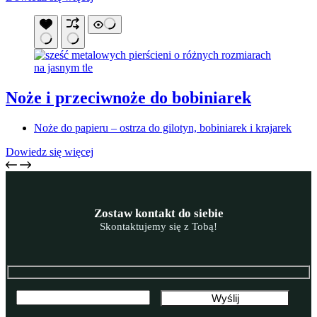
Noże i przeciwnoże do bobiniarek
Noże do papieru – ostrza do gilotyn, bobiniarek i krajarek
Dowiedz się więcej
Zostaw kontakt do siebie
Skontaktujemy się z Tobą!