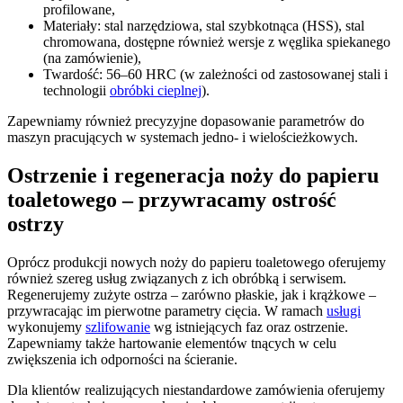
profilowane,
Materiały: stal narzędziowa, stal szybkotnąca (HSS), stal
chromowana, dostępne również wersje z węglika spiekanego
(na zamówienie),
Twardość: 56–60 HRC (w zależności od zastosowanej stali i
technologii
obróbki cieplnej
).
Zapewniamy również precyzyjne dopasowanie parametrów do
maszyn pracujących w systemach jedno- i wielościeżkowych.
Ostrzenie i regeneracja noży do papieru
toaletowego – przywracamy ostrość
ostrzy
Oprócz produkcji nowych noży do papieru toaletowego oferujemy
również szereg usług związanych z ich obróbką i serwisem.
Regenerujemy zużyte ostrza – zarówno płaskie, jak i krążkowe –
przywracając im pierwotne parametry cięcia. W ramach
usługi
wykonujemy
szlifowanie
wg istniejących faz oraz ostrzenie.
Zapewniamy także hartowanie elementów tnących w celu
zwiększenia ich odporności na ścieranie.
Dla klientów realizujących niestandardowe zamówienia oferujemy