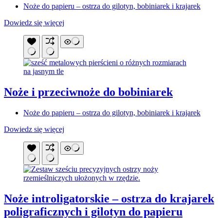
Noże do papieru – ostrza do gilotyn, bobiniarek i krajarek
Dowiedz się więcej
Noże i przeciwnoże do bobiniarek
Noże do papieru – ostrza do gilotyn, bobiniarek i krajarek
Dowiedz się więcej
Noże introligatorskie – ostrza do krajarek
poligraficznych i gilotyn do papieru