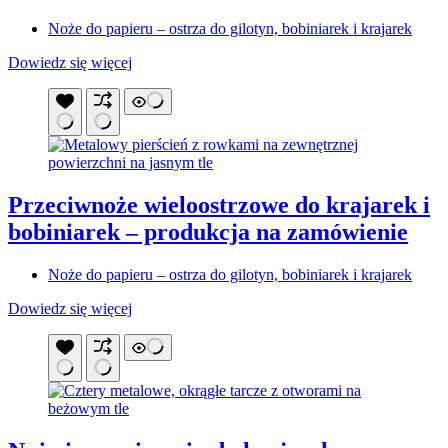
Noże do papieru – ostrza do gilotyn, bobiniarek i krajarek
Dowiedz się więcej
Przeciwnoże wieloostrzowe do krajarek i
bobiniarek – produkcja na zamówienie
Noże do papieru – ostrza do gilotyn, bobiniarek i krajarek
Dowiedz się więcej