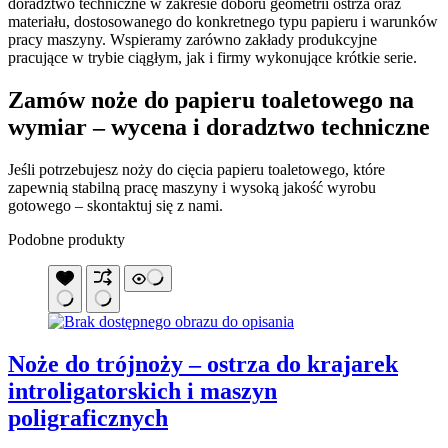
doradztwo techniczne w zakresie doboru geometrii ostrza oraz
materiału, dostosowanego do konkretnego typu papieru i warunków
pracy maszyny. Wspieramy zarówno zakłady produkcyjne
pracujące w trybie ciągłym, jak i firmy wykonujące krótkie serie.
Zamów noże do papieru toaletowego na
wymiar – wycena i doradztwo techniczne
Jeśli potrzebujesz noży do cięcia papieru toaletowego, które
zapewnią stabilną pracę maszyny i wysoką jakość wyrobu
gotowego – skontaktuj się z nami.
Podobne produkty
Noże do trójnoży – ostrza do krajarek
introligatorskich i maszyn
poligraficznych