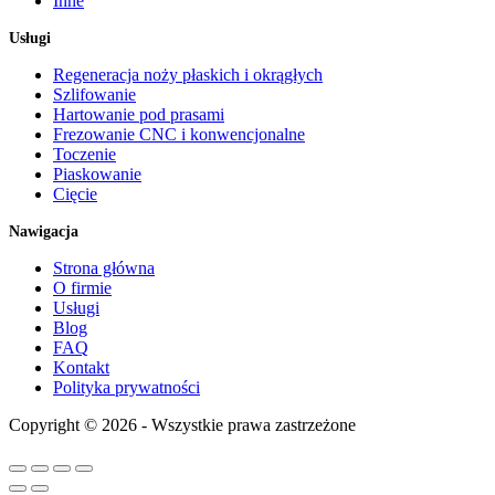
Inne
Usługi
Regeneracja noży płaskich i okrągłych
Szlifowanie
Hartowanie pod prasami
Frezowanie CNC i konwencjonalne
Toczenie
Piaskowanie
Cięcie
Nawigacja
Strona główna
O firmie
Usługi
Blog
FAQ
Kontakt
Polityka prywatności
Copyright © 2026 - Wszystkie prawa zastrzeżone