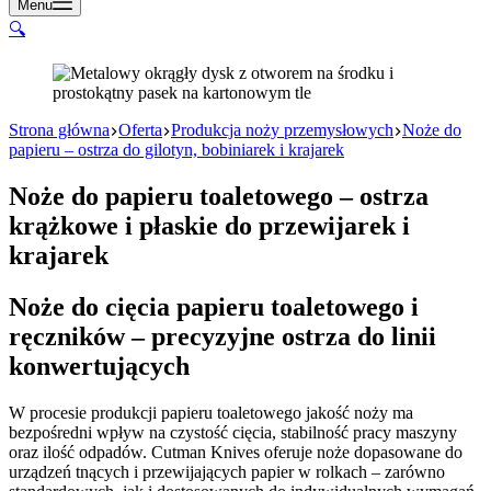
Menu
🔍
Strona główna
Oferta
Produkcja noży przemysłowych
Noże do
papieru – ostrza do gilotyn, bobiniarek i krajarek
Noże do papieru toaletowego – ostrza
krążkowe i płaskie do przewijarek i
krajarek
Noże do cięcia papieru toaletowego i
ręczników – precyzyjne ostrza do linii
konwertujących
W procesie produkcji papieru toaletowego jakość noży ma
bezpośredni wpływ na czystość cięcia, stabilność pracy maszyny
oraz ilość odpadów. Cutman Knives oferuje noże dopasowane do
urządzeń tnących i przewijających papier w rolkach – zarówno