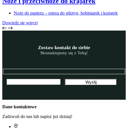
Noże i przeciwnoże do krajarek
Noże do papieru – ostrza do gilotyn, bobiniarek i krajarek
Dowiedz się więcej
Zostaw kontakt do siebie
Skontaktujemy się z Tobą!
Dane kontaktowe
Zadzwoń do nas lub napisz już dzisiaj!