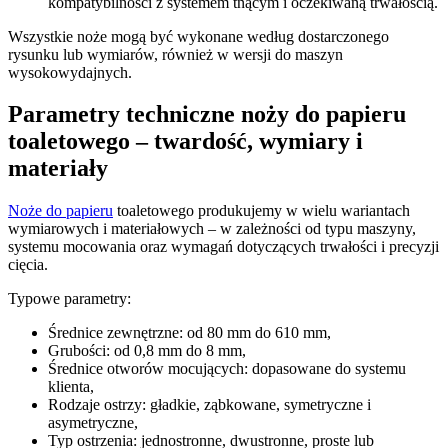
kompatybilności z systemem tnącym i oczekiwaną trwałością.
Wszystkie noże mogą być wykonane według dostarczonego
rysunku lub wymiarów, również w wersji do maszyn
wysokowydajnych.
Parametry techniczne noży do papieru
toaletowego – twardość, wymiary i
materiały
Noże do papieru
toaletowego produkujemy w wielu wariantach
wymiarowych i materiałowych – w zależności od typu maszyny,
systemu mocowania oraz wymagań dotyczących trwałości i precyzji
cięcia.
Typowe parametry:
Średnice zewnętrzne: od 80 mm do 610 mm,
Grubości: od 0,8 mm do 8 mm,
Średnice otworów mocujących: dopasowane do systemu
klienta,
Rodzaje ostrzy: gładkie, ząbkowane, symetryczne i
asymetryczne,
Typ ostrzenia: jednostronne, dwustronne, proste lub