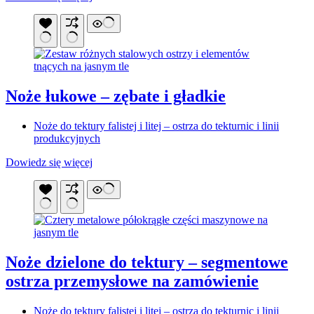
Noże łukowe – zębate i gładkie
Noże do tektury falistej i litej – ostrza do tekturnic i linii
produkcyjnych
Dowiedz się więcej
Noże dzielone do tektury – segmentowe
ostrza przemysłowe na zamówienie
Noże do tektury falistej i litej – ostrza do tekturnic i linii