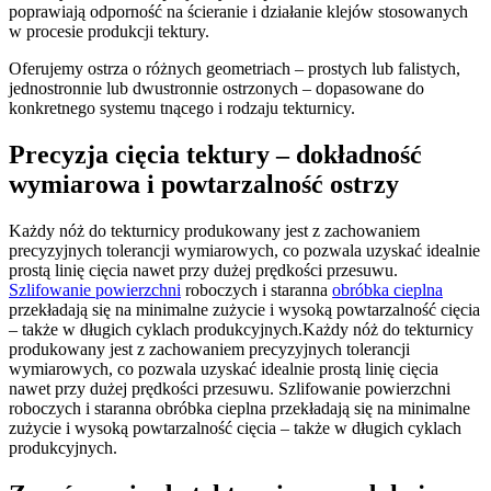
poprawiają odporność na ścieranie i działanie klejów stosowanych
w procesie produkcji tektury.
Oferujemy ostrza o różnych geometriach – prostych lub falistych,
jednostronnie lub dwustronnie ostrzonych – dopasowane do
konkretnego systemu tnącego i rodzaju tekturnicy.
Precyzja cięcia tektury – dokładność
wymiarowa i powtarzalność ostrzy
Każdy nóż do tekturnicy produkowany jest z zachowaniem
precyzyjnych tolerancji wymiarowych, co pozwala uzyskać idealnie
prostą linię cięcia nawet przy dużej prędkości przesuwu.
Szlifowanie powierzchni
roboczych i staranna
obróbka cieplna
przekładają się na minimalne zużycie i wysoką powtarzalność cięcia
– także w długich cyklach produkcyjnych.Każdy nóż do tekturnicy
produkowany jest z zachowaniem precyzyjnych tolerancji
wymiarowych, co pozwala uzyskać idealnie prostą linię cięcia
nawet przy dużej prędkości przesuwu. Szlifowanie powierzchni
roboczych i staranna obróbka cieplna przekładają się na minimalne
zużycie i wysoką powtarzalność cięcia – także w długich cyklach
produkcyjnych.