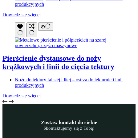
produkcyjnych
Dowiedz się więcej
Pierścienie dystansowe do noży
krążkowych i linii do cięcia tektury
Noże do tektury falistej i litej – ostrza do tekturnic i linii
produkcyjnych
Dowiedz się więcej
Zostaw kontakt do siebie
Skontaktujemy się z Tobą!