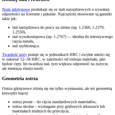
Noże gilotynowe
produkuje się ze stali narzędziowych o wysokiej
odporności na ścieranie i pękanie. Najczęściej stosowane są gatunki
takie jak:
stal narzędziowa do pracy na zimno (np. 1.2360, 1.2379,
1.2550),
stal wysokostopowa (np. 1.2767) — idealna do intensywnego
cięcia metalu,
stal szybkotnąca.
Twardość noży
podaje się w jednostkach HRC i zwykle mieści się
w zakresie 52–58 HRC, w zależności od rodzaju materiału, jaki
będzie cięty. Im twardsza stal, tym większa odporność na zużycie,
ale mniejsza elastyczność.
Geometria ostrza
Ostrza gilotynowe różnią się nie tylko wymiarami, ale też geometrią
krawędzi tnącej:
ostrza proste – do cięcia standardowych materiałów,
ostrza skośne – wymagane przy grubszych arkuszach lub
materiałach trudnych do przecięcia,