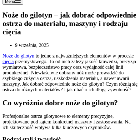
Menu
Noże do gilotyn – jak dobrać odpowiednie
ostrza do materiału, maszyny i rodzaju
cięcia
9 września, 2025
Noże do gilotyn
to jedne z najważniejszych elementów w procesie
cięcia
przemysłowego. To od nich zależy jakość krawędzi, precyzja
wymiarowa, bezpieczeństwo pracy oraz wydajność całej linii
produkcyjnej. Niewłaściwie dobrany nóż może prowadzić do
szybkiego zużycia ostrza, uszkodzenia materiału, a nawet awarii
maszyny. Jak dobrać odpowiednie noże do gilotyn? Czym różnią się
ostrza do różnych materiałów? I jak dbać o ich długą żywotność?
Co wyróżnia dobre noże do gilotyn?
Profesjonalne ostrza gilotynowe to elementy precyzyjne,
projektowane pod kątem konkretnej maszyny i zastosowania. Na
ich skuteczność wpływa kilka kluczowych czynników.
Rodzaj stali i twardość