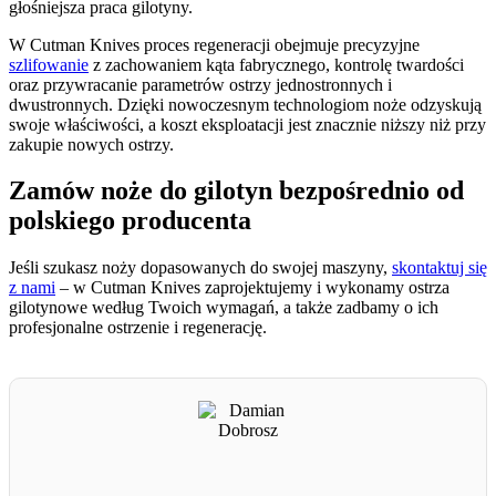
głośniejsza praca gilotyny.
W Cutman Knives proces regeneracji obejmuje precyzyjne
szlifowanie
z zachowaniem kąta fabrycznego, kontrolę twardości
oraz przywracanie parametrów ostrzy jednostronnych i
dwustronnych. Dzięki nowoczesnym technologiom noże odzyskują
swoje właściwości, a koszt eksploatacji jest znacznie niższy niż przy
zakupie nowych ostrzy.
Zamów noże do gilotyn bezpośrednio od
polskiego producenta
Jeśli szukasz noży dopasowanych do swojej maszyny,
skontaktuj się
z nami
– w Cutman Knives zaprojektujemy i wykonamy ostrza
gilotynowe według Twoich wymagań, a także zadbamy o ich
profesjonalne ostrzenie i regenerację.