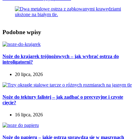
Podobne wpisy
Noże do krajarek trójnożowych – jak wybrać ostrza do
introligatorni?
20 lipca, 2026
Noże do tektury falistej – jak zadbać o precyzyjne i czyste
cięcie?
16 lipca, 2026
Noże do papieru – jakie ostrza sprawdzą się w maszynach